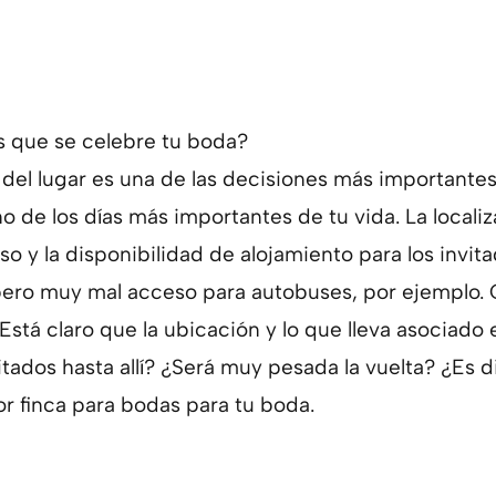
s que se celebre tu boda?
n del lugar es una de las decisiones más important
 de los días más importantes de tu vida. La localiz
o y la disponibilidad de alojamiento para los invit
pero muy mal acceso para autobuses, por ejemplo. O
 Está claro que la ubicación y lo que lleva asociado
tados hasta allí? ¿Será muy pesada la vuelta? ¿Es di
or finca para bodas para tu boda.