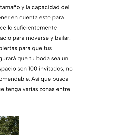
l tamaño y la capacidad del
tener en cuenta esto para
ece lo suficientemente
acio para moverse y bailar.
ubiertas para que tus
segurará que tu boda sea un
spacio son 100 invitados, no
comendable. Así que busca
ue tenga varias zonas entre