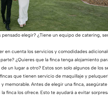
s pensado elegir? ¿Tiene un equipo de catering, ser
er en cuenta los servicios y comodidades adicional
 parte? ¿Quieres que la finca tenga alojamiento par
s de un lugar a otro? Estos son solo algunos de los 
ncas que tienen servicio de maquillaje y peluquería
 memorable. Antes de elegir una finca, asegúrate d
la finca los ofrece. Esto te ayudará a evitar sorpre