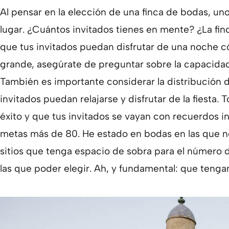
Al pensar en la elección de una finca de bodas, un
lugar. ¿Cuántos invitados tienes en mente? ¿La fin
que tus invitados puedan disfrutar de una noche có
grande, asegúrate de preguntar sobre la capacidad 
También es importante considerar la distribución de 
invitados puedan relajarse y disfrutar de la fiesta
éxito y que tus invitados se vayan con recuerdos ino
metas más de 80. He estado en bodas en las que n
sitios que tenga espacio de sobra para el número 
las que poder elegir. Ah, y fundamental: que tengan