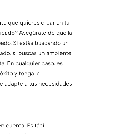
nte que quieres crear en tu
ticado? Asegúrate de que la
seado. Si estás buscando un
lado, si buscas un ambiente
a. En cualquier caso, es
xito y tenga la
 se adapte a tus necesidades
n cuenta. Es fácil