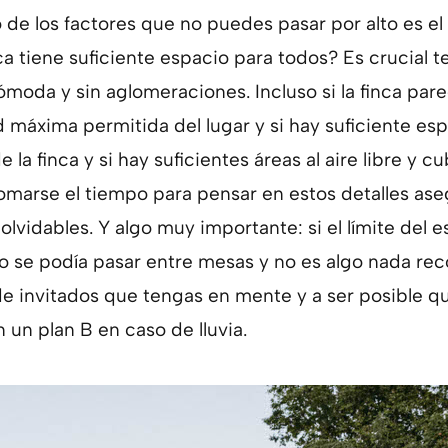
o de los factores que no puedes pasar por alto es e
ca tiene suficiente espacio para todos? Es crucial 
moda y sin aglomeraciones. Incluso si la finca par
máxima permitida del lugar y si hay suficiente esp
la finca y si hay suficientes áreas al aire libre y c
. Tomarse el tiempo para pensar en estos detalles a
lvidables. Y algo muy importante: si el límite del e
o se podía pasar entre mesas y no es algo nada re
de invitados que tengas en mente y a ser posible q
 un plan B en caso de lluvia.