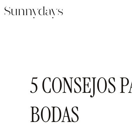
Ir
al
contenido
5 CONSEJOS P
BODAS