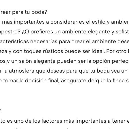
crear para tu boda?
es más importantes a considerar es el estilo y ambie
mpestre? ¿O prefieres un ambiente elegante y sofis
aracterísticas necesarias para crear el ambiente de
a y con toques rústicos puede ser ideal. Por otro 
os y un salón elegante pueden ser la opción perfect
r la atmósfera que deseas para que tu boda sea un é
 tomar la decisión final, asegúrate de que la finca
?
o es uno de los factores más importantes a tener e