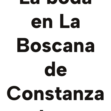
en La
Boscana
de
Constanza