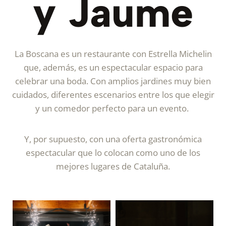
y Jaume
La Boscana es un restaurante con Estrella Michelin
que, además, es un espectacular espacio para
celebrar una boda. Con amplios jardines muy bien
cuidados, diferentes escenarios entre los que elegir
y un comedor perfecto para un evento.
Y, por supuesto, con una oferta gastronómica
espectacular que lo colocan como uno de los
mejores lugares de Cataluña.