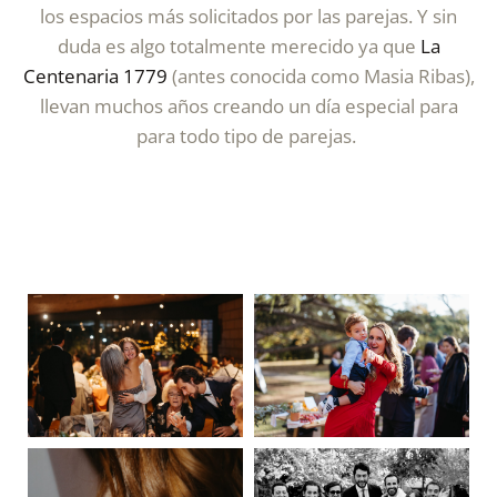
los espacios más solicitados por las parejas. Y sin
duda es algo totalmente merecido ya que
La
Centenaria 1779
(antes conocida como Masia Ribas),
llevan muchos años creando un día especial para
para todo tipo de parejas.