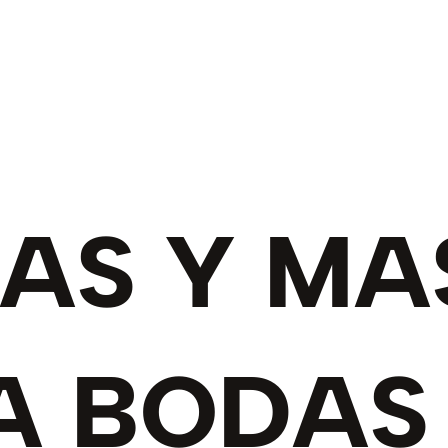
CAS Y MA
A BODAS