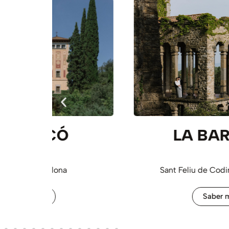
LA BARONÍA
Sant Feliu de Codines, Barcelona
Saber más