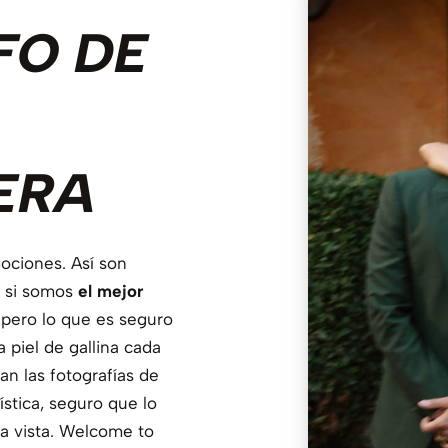
FO DE
ERA
mociones. Así son
é si somos
el mejor
 pero lo que es seguro
piel de gallina cada
an las fotografías de
ística, seguro que lo
a vista. Welcome to