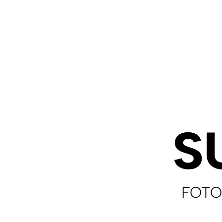
S
FOTO