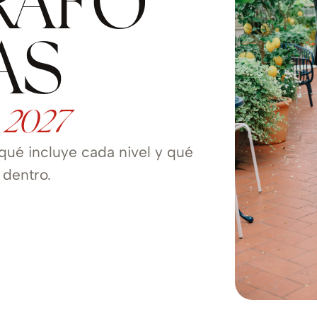
RAFO
AS
 2027
 qué incluye cada nivel y qué
 dentro.