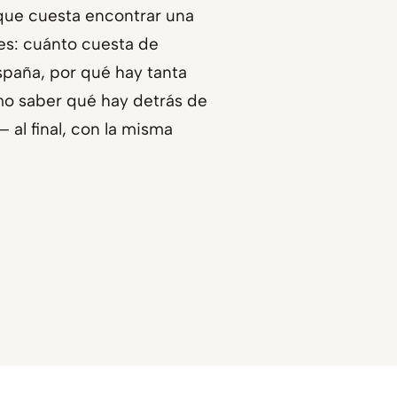
 que cuesta encontrar una
nes: cuánto cuesta de
paña, por qué hay tanta
ómo saber qué hay detrás de
— al final, con la misma