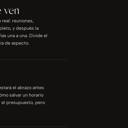
e ven
real: reuniones,
mpleto, y después la
ías una a una. Divide el
ia de aspecto.
stará el abrazo antes
ómo salvar un horario
n el presupuesto, pero