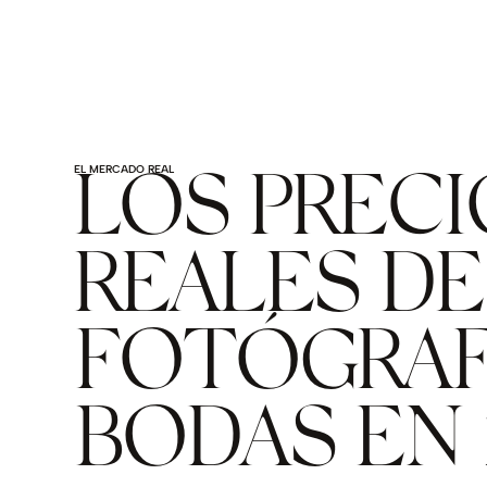
EL MERCADO REAL
LOS PRECI
REALES DE
FOTÓGRAF
BODAS EN 