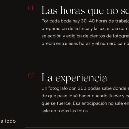
01
Las horas que no s
Por cada boda hay 30-40 horas de trabajo 
preparación de la finca y la luz, el día co
selección y edición de cientos de fotograf
precio entre esas horas y el número camb
02
La experiencia
Un fotógrafo con 300 bodas sabe dónde e
de que pase, qué hacer cuando llueve y c
que se tuerce. Esa anticipación no sale e
sale en todas las fotos.
as todo