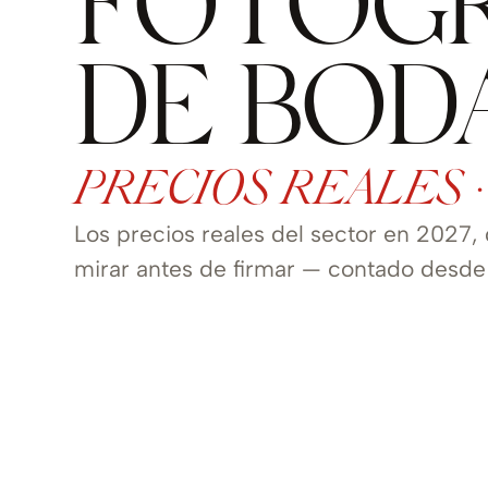
FOTÓG
DE BOD
PRECIOS REALES ·
Los precios reales del sector en 2027,
mirar antes de firmar — contado desde