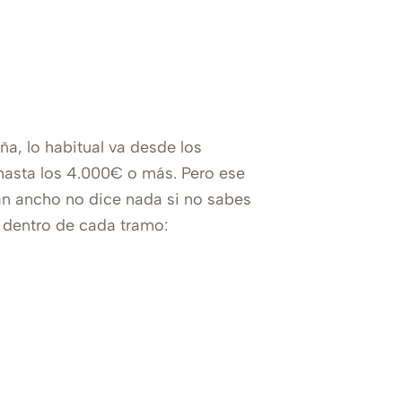
ña, lo habitual va desde los
hasta los 4.000€ o más. Pero ese
an ancho no dice nada si no sabes
 dentro de cada tramo: