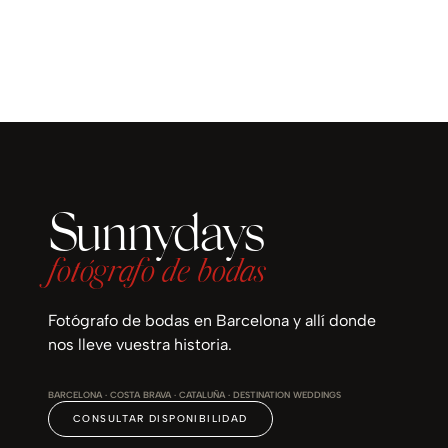
Sunnydays
fotógrafo de bodas
Fotógrafo de bodas en Barcelona y allí donde
nos lleve vuestra historia.
BARCELONA · COSTA BRAVA · CATALUÑA · DESTINATION WEDDINGS
CONSULTAR DISPONIBILIDAD