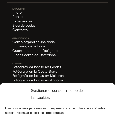
EXPLORAR
Inicio
Portfolio
Experiencia
Blog de bodas
Contacto
GUÍA DE BODA
Cómo organizar una boda
El timing de la boda
Cuánto cuesta un fotógrafo
Fincas cerca de Barcelona
LUGARES
Fotógrafo de bodas en Girona
Fotógrafo en la Costa Brava
Fotógrafo de bodas en Mallorca
Fotógrafo de bodas en Andorra
CONTACTO
Gestionar el consentimiento de
info@sunnydaysfotografia.com
las cookies
Normalmente respondo en menos de 24 horas.
Instagram
Pinterest
Usamos cookies para mejorar tu experiencia y medir las visitas. Puedes
aceptar, rechazar o elegir tus preferencias.